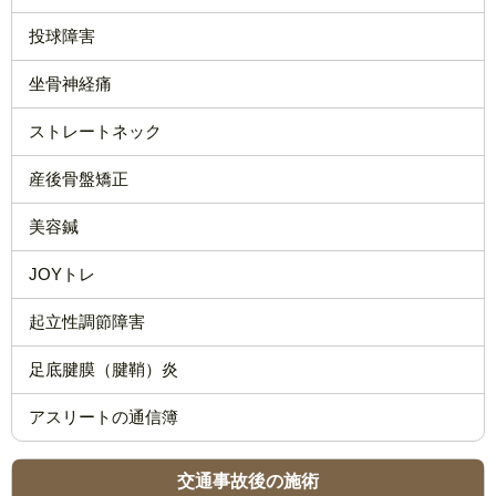
投球障害
坐骨神経痛
ストレートネック
産後骨盤矯正
美容鍼
JOYトレ
起立性調節障害
足底腱膜（腱鞘）炎
アスリートの通信簿
交通事故後の施術