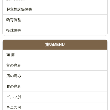
起立性調節障害
猫背調整
投球障害
施術MENU
頭 痛
首の痛み
肩の痛み
腰の痛み
ゴルフ肘
テニス肘