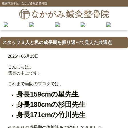
札幌市豊平区 | なかがみ鍼灸整骨院
スタッフ３人と私の成長期を振り返って見えた共通点
2026年06月19日
こんにちは。
院長の中上です。
これまで当院のブログでは、
身長159cmの星先生
身長180cm
の杉田先生
身長171cmの竹川先生
それぞれの成長期の体験談をご紹介してきました。