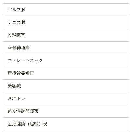
ゴルフ肘
テニス肘
投球障害
坐骨神経痛
ストレートネック
産後骨盤矯正
美容鍼
JOYトレ
起立性調節障害
足底腱膜（腱鞘）炎