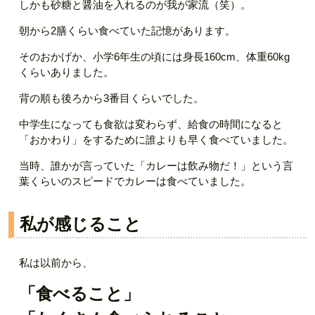
しかも砂糖と醤油を入れるのが我が家流（笑）。
朝から2膳くらい食べていた記憶があります。
そのおかげか、小学6年生の頃には身長160cm、体重60kg
くらいありました。
背の順も後ろから3番目くらいでした。
中学生になっても食欲は変わらず、給食の時間になると
「おかわり」をするために誰よりも早く食べていました。
当時、誰かが言っていた「カレーは飲み物だ！」という言
葉くらいのスピードでカレーは食べていました。
私が感じること
私は以前から、
「食べること」