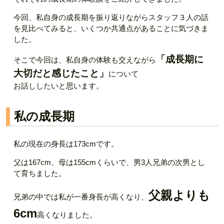
今回、私自身の成長期を振り返りながらスタッフ３人の話
を見比べてみると、いくつか共通点があることに気づきま
した。
「成長期に
そこで今回は、私自身の体験も交えながら
大切だと感じたこと」
について
お話ししたいと思います。
私の成長期
私の現在の身長は173cmです。
父は167cm、母は155cmくらいで、男3人兄弟の次男とし
て育ちました。
父親よりも
兄弟の中では私が一番身長が高くなり、
6
cm
高くなりました。