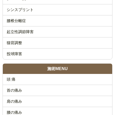
シンスプリント
腰椎分離症
起立性調節障害
猫背調整
投球障害
施術MENU
頭 痛
首の痛み
肩の痛み
腰の痛み