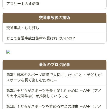
アスリートの通信簿
交通事故後の施術
交通事故・むち打ち
どこで交通事故は施術を受ければいいの？
最近のブログ記事
第3回 日本のスポーツ環境で大切にしたいこと ～子どもが
スポーツを長く楽しむために～
第2回 子どもがスポーツを長く楽しむために ～AAP（アメ
リカ小児科学会）が推奨していること～
第1回 子どもがスポーツを辞める本当の理由 ～AAP（アメ