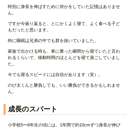
特別に身長を伸ばすために何かをしていた記憶はありませ
ん。
ですが今振り返ると、とにかくよく寝て、よく食べる子ど
もだったと思います。
特に睡眠は兄弟の中でも群を抜いていました。
家族で出かける時も、車に乗った瞬間から寝ていたと言わ
れるくらいで、移動時間のほとんどを寝て過ごしていまし
た。
今でも寝るスピードには自信があります（笑）。
のび太くんと勝負しても、いい勝負ができるかもしれませ
ん。
成長のスパート
小学校5〜6年生の頃には、1年間で約10cmずつ身長が伸び