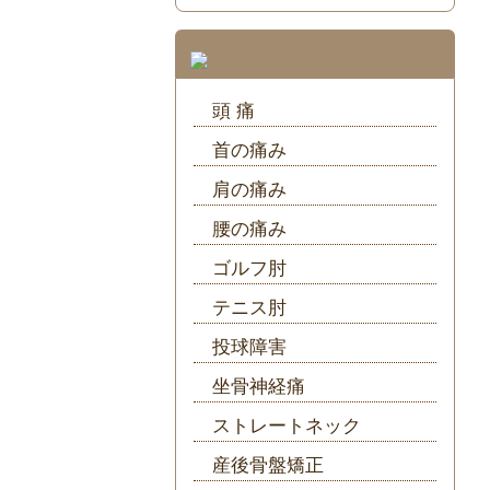
頭 痛
首の痛み
肩の痛み
腰の痛み
ゴルフ肘
テニス肘
投球障害
坐骨神経痛
ストレートネック
産後骨盤矯正