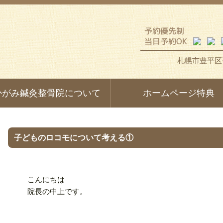
札幌市豊平区平
かがみ鍼灸整骨院について
ホームページ特典
子どものロコモについて考える①
こんにちは
院長の中上です。