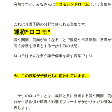
突然ですが、みなさんは
ロコモシンドローム
という言葉を
これは介護予防の分野で使われる言葉です。
通称“ロコモ”
骨や関節、筋肉が弱くなることで姿勢や日常動作に支障が
高く介護を必要とする一歩手前の状態。
ロコモはそんな要介護予備軍を表す言葉です💦
今、この言葉が子供たちに使われています。
「子供のロコモ」とは、成長と共に発達する骨や関節、筋
れが生活習慣や環境の影響でブレーキがかかりケガや身体
表します。