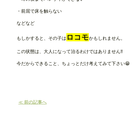
・前屈で床を触らない
などなど
ロコモ
もしかすると、その子は
かもしれません。
この状態は、大人になって治るわけではありません‼️
今だからできること、ちょっとだけ考えてみて下さい😁
≪ 前の記事へ
ご予約･お問合せはこちら！