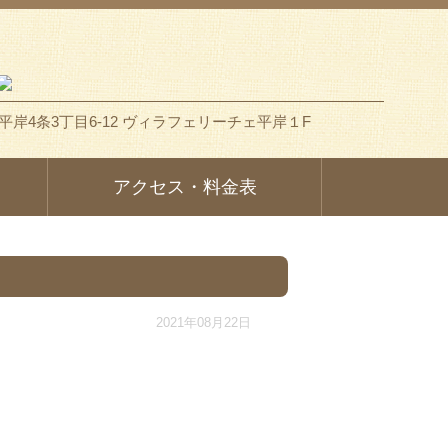
岸4条3丁目6-12 ヴィラフェリーチェ平岸１F
アクセス・料金表
2021年08月22日