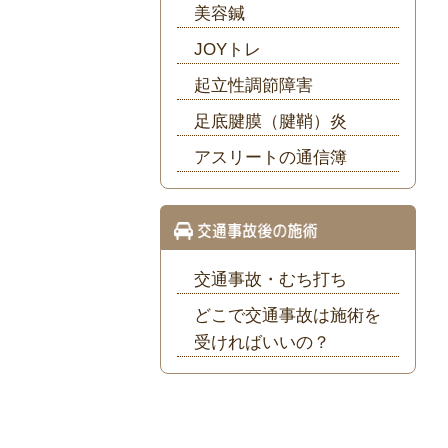
美容鍼
JOYトレ
起立性調節障害
足底腱膜（腱鞘）炎
アスリートの通信簿
交通事故・むち打ち
どこで交通事故は施術を
受ければいいの？