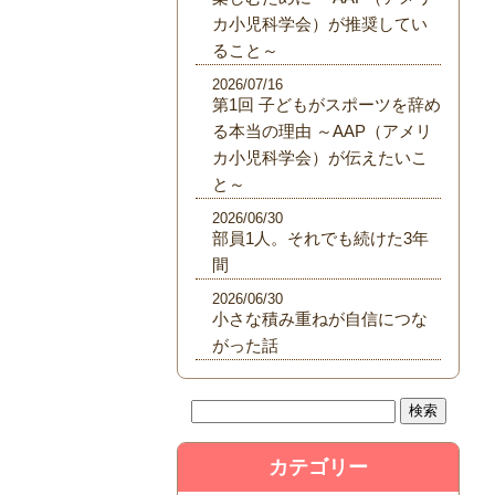
カ小児科学会）が推奨してい
ること～
2026/07/16
第1回 子どもがスポーツを辞め
る本当の理由 ～AAP（アメリ
カ小児科学会）が伝えたいこ
と～
2026/06/30
部員1人。それでも続けた3年
間
2026/06/30
小さな積み重ねが自信につな
がった話
カテゴリー