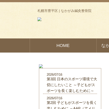
札幌市豊平区 | なかがみ鍼灸整骨院
HOME
な
2026/07/16
第3回 日本のスポーツ環境で大
切にしたいこと ～子どもがス
ポーツを長く楽しむために～
2026/07/16
第2回 子どもがスポーツを長く
楽しむために ～AAP（アメリ