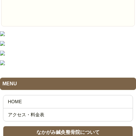
MENU
なかがみ鍼灸整骨院について