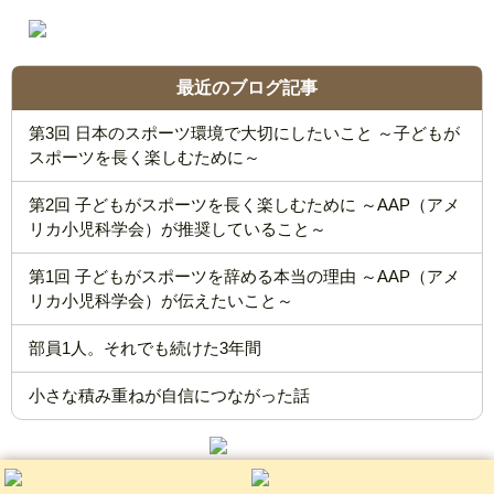
最近のブログ記事
第3回 日本のスポーツ環境で大切にしたいこと ～子どもが
スポーツを長く楽しむために～
第2回 子どもがスポーツを長く楽しむために ～AAP（アメ
リカ小児科学会）が推奨していること～
第1回 子どもがスポーツを辞める本当の理由 ～AAP（アメ
リカ小児科学会）が伝えたいこと～
部員1人。それでも続けた3年間
小さな積み重ねが自信につながった話
COPYRIGHT© なかがみ鍼灸整骨院 Design by PORTALS
LINK