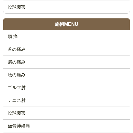
投球障害
施術MENU
頭 痛
首の痛み
肩の痛み
腰の痛み
ゴルフ肘
テニス肘
投球障害
坐骨神経痛