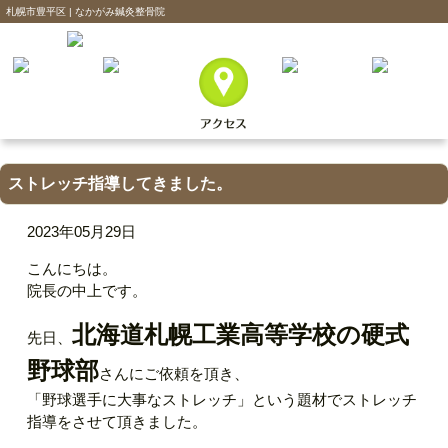
札幌市豊平区 | なかがみ鍼灸整骨院
ストレッチ指導してきました。
2023年05月29日
こんにちは。
院長の中上です。
北海道札幌工業高等学校の硬式
先日、
野球部
さんにご依頼を頂き、
「野球選手に大事なストレッチ」という題材でストレッチ
指導をさせて頂きました。